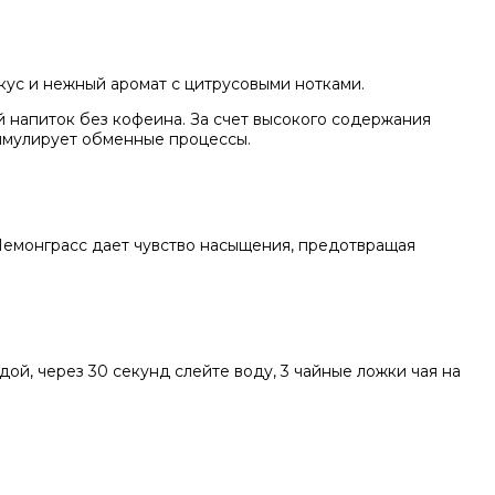
кус и нежный аромат с цитрусовыми нотками.
 напиток без кофеина. За счет высокого содержания
тимулирует обменные процессы.
 Лемонграсс дает чувство насыщения, предотвращая
ой, через 30 секунд слейте воду, 3 чайные ложки чая на