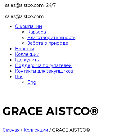
sales@aistco.com
24/7
sales@aistco.com
О компании
Карьера
Благотворительность
Забота о природе
Новости
Коллекции
Где купить
Поддержка покупателей
Контакты для закупщиков
Rus
Eng
GRACE AISTCO®
Главная
/
Коллекции
/
GRACE AISTCO®