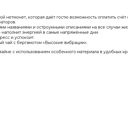
й нетмонет, которая даёт гостю возможность оплатить счёт
аторов.
ими названиями и остроумными описаниями на все случаи жи
— наполнит энергией в самые напряжённые дни.
ресс и успокоит.
ый чай с бергамотом «Высокие вибрации».
айне с использованием особенного материала в удобных краф