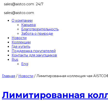
sales@aistco.com
24/7
sales@aistco.com
О компании
Карьера
Благотворительность
Забота о природе
Новости
Коллекции
Где купить
Поддержка покупателей
Контакты для закупщиков
Rus
Eng
Главная
/
Новости
/
Лимитированная коллекция чая AISTCO
Лимитированная колл