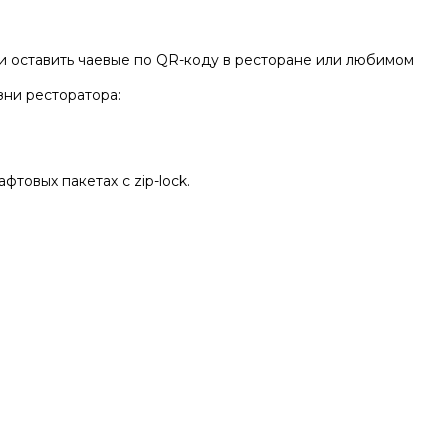
 и оставить чаевые по QR-коду в ресторане или любимом
зни ресторатора:
товых пакетах с zip-lock.