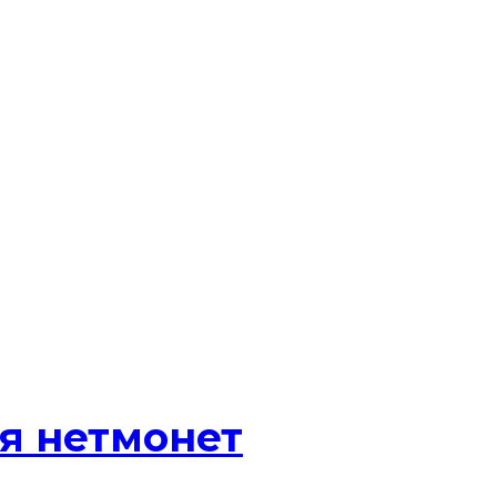
я нетмонет